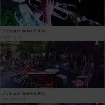
Els Vespres de la UB 2014
30 July, 2014
Els Vespres de la UB 2013
3 October, 2013