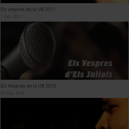
Els vespres de la UB 2011
1 July, 2011
Els Vespres de la UB 2010
30 July, 2010