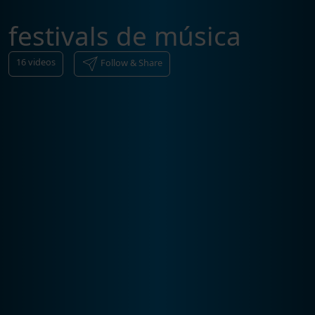
festivals de música
16
videos
Follow & Share