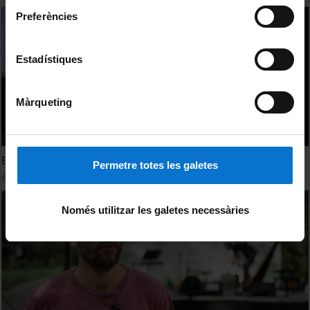
Preferències
Estadístiques
Màrqueting
Els Vespres d'Hivern 2017
Permetre totes les galetes
6 April, 2017
Només utilitzar les galetes necessàries