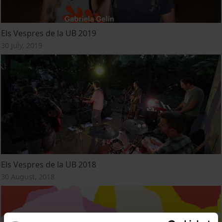
Els Vespres de la UB 2019
30 July, 2019
Els Vespres de la UB 2018
30 August, 2018