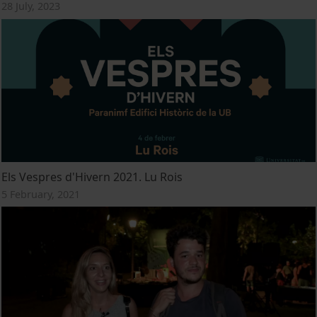
28 July, 2023
Els Vespres d'Hivern 2021. Lu Rois
5 February, 2021