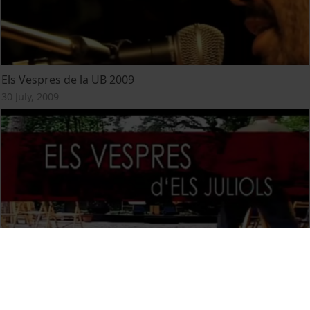
Els Vespres de la UB 2009
30 July, 2009
Els Vespres de la UB 2008
30 July, 2008