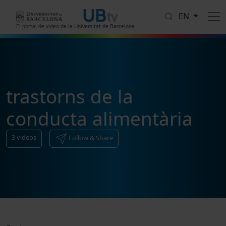
Skip to main content
EN
El portal de vídeo de la Universitat de Barcelona
trastorns de la
conducta alimentària
3
videos
Follow & Share