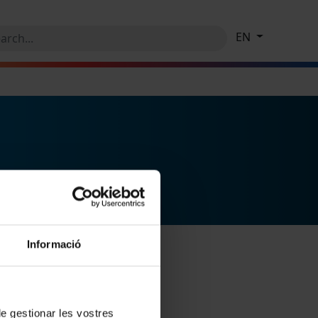
EN
Informació
 de gestionar les vostres