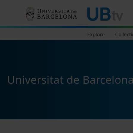
Navegació principal
Explore
Collect
Universitat de Barcelon