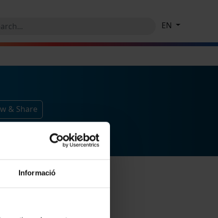
EN
ow & Share
Informació