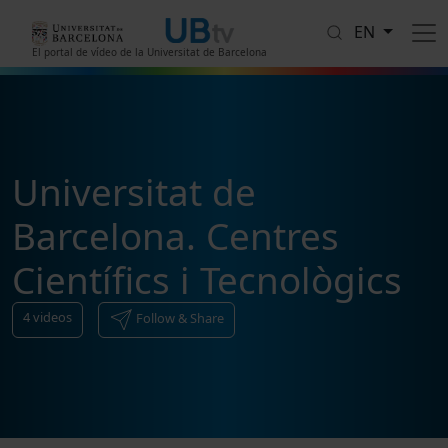
Skip to main content
EN
El portal de vídeo de la Universitat de Barcelona
Universitat de
Barcelona. Centres
Científics i Tecnològics
4
videos
Follow & Share