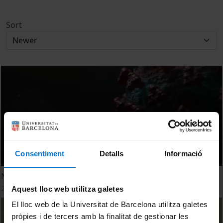
Sort
Consentiment
Detalls
Informació
New Tools. New Visions. New Opportuinities.
29 April, 2022
Aquest lloc web utilitza galetes
El lloc web de la Universitat de Barcelona utilitza galetes
pròpies i de tercers amb la finalitat de gestionar les