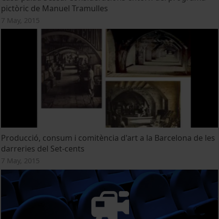
pictòric de Manuel Tramulles
7 May, 2015
Producció, consum i comitència d'art a la Barcelona de les
darreries del Set-cents
7 May, 2015