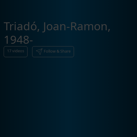
Triadó, Joan-Ramon,
1948-
17
videos
Follow & Share