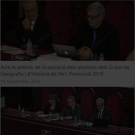
Acte Acadèmic de Graduació dels alumnes dels Graus de
Geografia i d'Història de l'Art. Promoció 2016
14 September, 2016