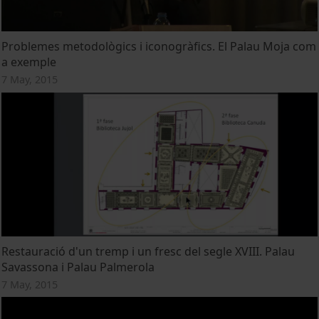
Problemes metodològics i iconogràfics. El Palau Moja com
a exemple
7 May, 2015
Restauració d'un tremp i un fresc del segle XVIII. Palau
Savassona i Palau Palmerola
7 May, 2015