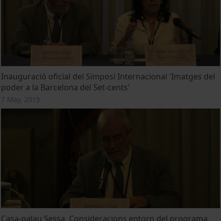
Inauguració oficial del Simposi Internacional 'Imatges del
poder a la Barcelona del Set-cents'
7 May, 2015
Casa-palau Sessa. Consideracions entorn del programa