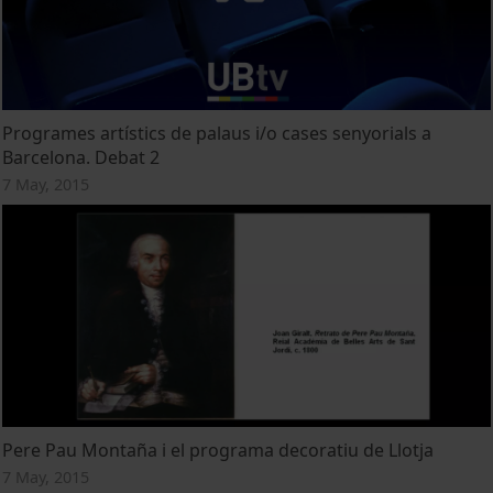
Programes artístics de palaus i/o cases senyorials a
Barcelona. Debat 2
7 May, 2015
Pere Pau Montaña i el programa decoratiu de Llotja
7 May, 2015