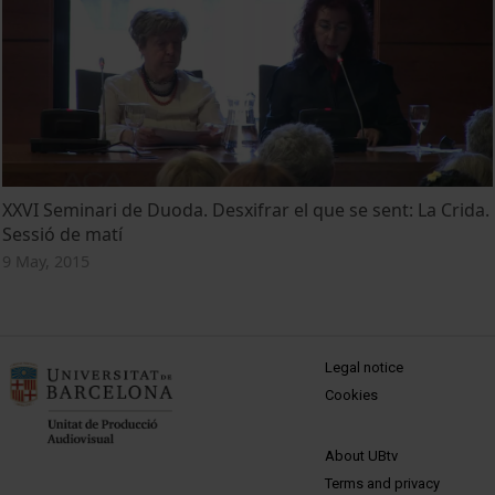
XXVI Seminari de Duoda. Desxifrar el que se sent: La Crida.
Sessió de matí
9 May, 2015
MENÚ PEU 1
Legal notice
Cookies
PEU 2
About UBtv
Terms and privacy