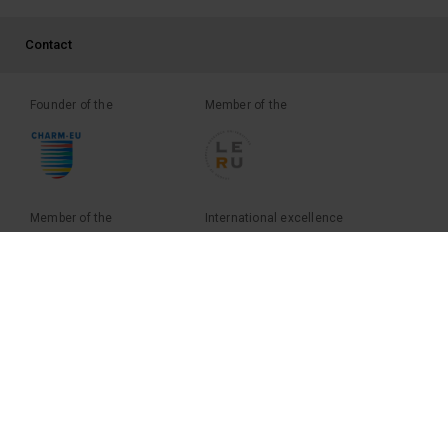
PEU 3
Contact
Founder of the
Member of the
Member of the
International excellence
European recognition