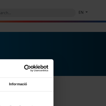
EN
Informació