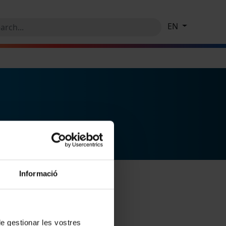
EN
Informació
 de gestionar les vostres