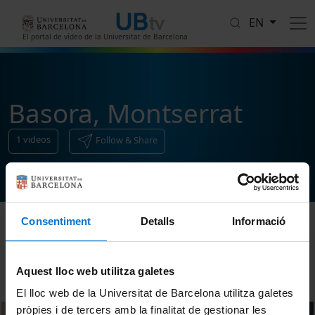
Skip to main content
EN
El portal de vídeo de la Universitat de Barcelona
Basora, Montserrat
1
videos
Follow & Share
Consentiment
Detalls
Informació
Sort
Aquest lloc web utilitza galetes
El lloc web de la Universitat de Barcelona utilitza galetes
pròpies i de tercers amb la finalitat de gestionar les