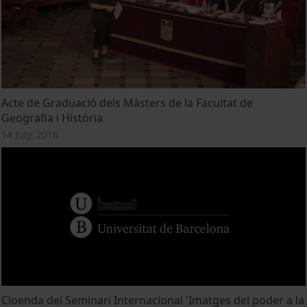
Acte de Graduació dels Màsters de la Facultat de
Geografia i Història
14 July, 2016
Cloenda del Seminari Internacional 'Imatges del poder a la