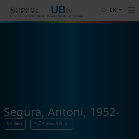
Skip to main content
EN
El portal de vídeo de la Universitat de Barcelona
Segura, Antoni, 1952-
9
videos
Follow & Share