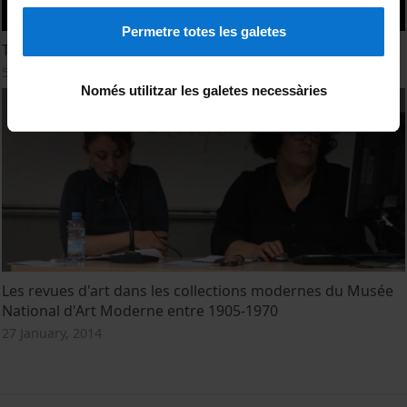
Permetre totes les galetes
The emergence of artistic multitude
5 November, 2015
Només utilitzar les galetes necessàries
Les revues d'art dans les collections modernes du Musée
National d'Art Moderne entre 1905-1970
27 January, 2014