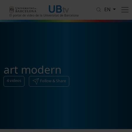
Skip to main content
EN
El portal de vídeo de la Universitat de Barcelona
art modern
4
videos
Follow & Share