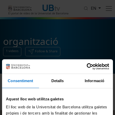
Skip to main content
EN
El portal de vídeo de la Universitat de Barcelona
organització
1
videos
Follow & Share
Consentiment
Detalls
Informació
Sort
Aquest lloc web utilitza galetes
El lloc web de la Universitat de Barcelona utilitza galetes
pròpies i de tercers amb la finalitat de gestionar les