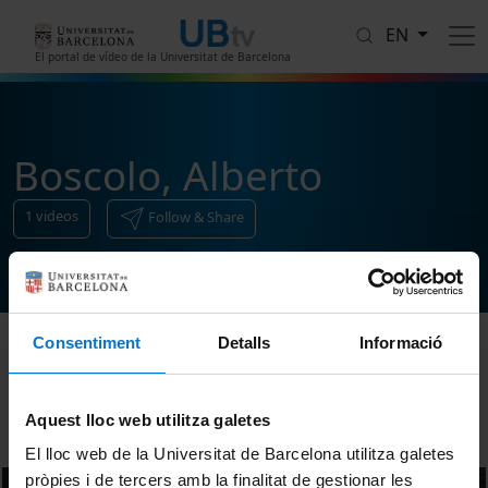
Skip to main content
EN
El portal de vídeo de la Universitat de Barcelona
Boscolo, Alberto
1
videos
Follow & Share
Consentiment
Detalls
Informació
Sort
Aquest lloc web utilitza galetes
El lloc web de la Universitat de Barcelona utilitza galetes
pròpies i de tercers amb la finalitat de gestionar les