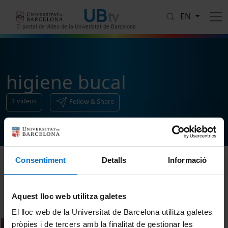
Skip to main content
EN
El portal de vídeo de la Universitat de Barcelona
higiene bucal
1
videos
Follow & Share
Consentiment
Detalls
Informació
Sort
Aquest lloc web utilitza galetes
El lloc web de la Universitat de Barcelona utilitza galetes
pròpies i de tercers amb la finalitat de gestionar les