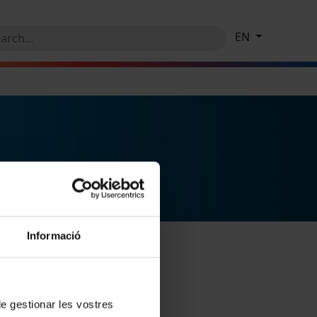
EN
Informació
 de gestionar les vostres