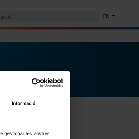
EN
Informació
 de gestionar les vostres