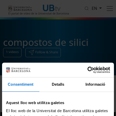
Skip to main content
EN
El portal de vídeo de la Universitat de Barcelona
compostos de silici
1
videos
Follow & Share
Consentiment
Detalls
Informació
Sort
Aquest lloc web utilitza galetes
El lloc web de la Universitat de Barcelona utilitza galetes