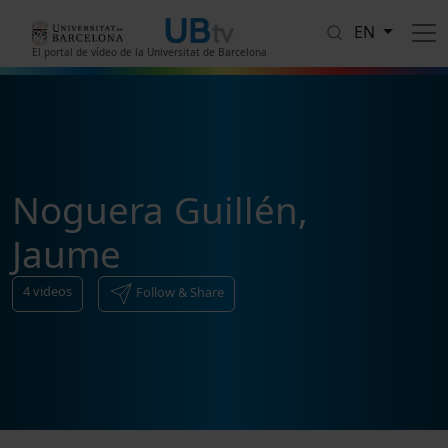
Skip to main content
EN
El portal de vídeo de la Universitat de Barcelona
Noguera Guillén,
Jaume
4
videos
Follow & Share