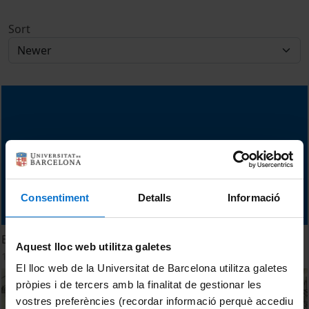
Sort
Consentiment
Detalls
Informació
El gran foso ibérico de Valls
Aquest lloc web utilitza galetes
15 July, 2015
El lloc web de la Universitat de Barcelona utilitza galetes
pròpies i de tercers amb la finalitat de gestionar les
vostres preferències (recordar informació perquè accediu