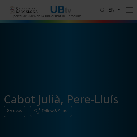
Skip to main content
EN
El portal de vídeo de la Universitat de Barcelona
Cabot Julià, Pere-Lluís
8
videos
Follow & Share