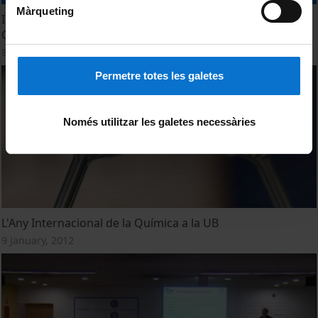
Màrqueting
Inauguració del laboratori polivalent de la Facultat de
Química
8 May, 2013
Permetre totes les galetes
Només utilitzar les galetes necessàries
L'Any Internacional de la Química a la UB
9 January, 2012