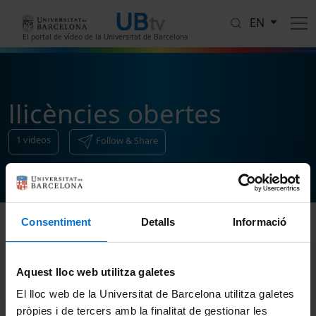
Skip to main content
EN
El portal de vídeo de la Universitat de Barcelona
llicències obertes
1
videos
Follow & Share
Consentiment
Detalls
Informació
Sort
Aquest lloc web utilitza galetes
El lloc web de la Universitat de Barcelona utilitza galetes
pròpies i de tercers amb la finalitat de gestionar les