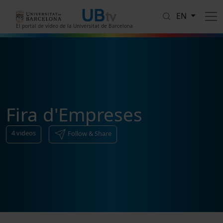
Skip to main content
EN
El portal de vídeo de la Universitat de Barcelona
Fira d'Empreses
4
videos
Follow & Share