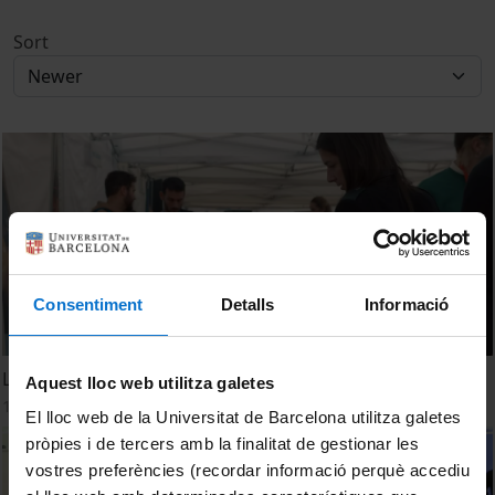
Sort
Consentiment
Detalls
Informació
La Fira d’Empreses de ciències i enginyeries surt al carrer
Aquest lloc web utilitza galetes
19 April, 2024
El lloc web de la Universitat de Barcelona utilitza galetes
pròpies i de tercers amb la finalitat de gestionar les
vostres preferències (recordar informació perquè accediu