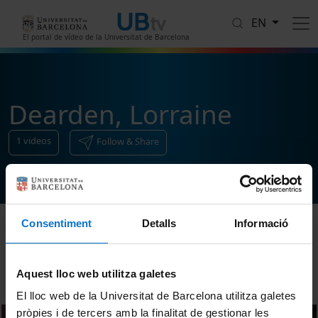
Skip to main content
EN
El portal de vídeo de la Universitat de Barcelona
Dearden, Lorraine
1
videos
Follow & Share
Consentiment
Detalls
Informació
Sort
Aquest lloc web utilitza galetes
El lloc web de la Universitat de Barcelona utilitza galetes
pròpies i de tercers amb la finalitat de gestionar les