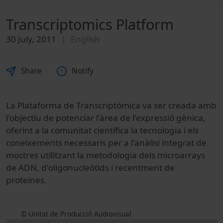
Transcriptomics Platform
30 July, 2011
English
Share
Notify
La Plataforma de Transcriptòmica va ser creada amb
l'objectiu de potenciar l'àrea de l'expressió gènica,
oferint a la comunitat científica la tecnologia i els
coneixements necessaris per a l'anàlisi integrat de
mostres utilitzant la metodologia dels microarrays
de ADN, d'oligonucleòtids i recentment de
proteïnes.
© Unitat de Producció Audiovisual