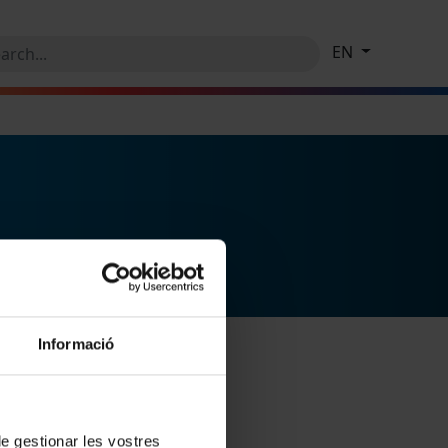
EN
Informació
 de gestionar les vostres