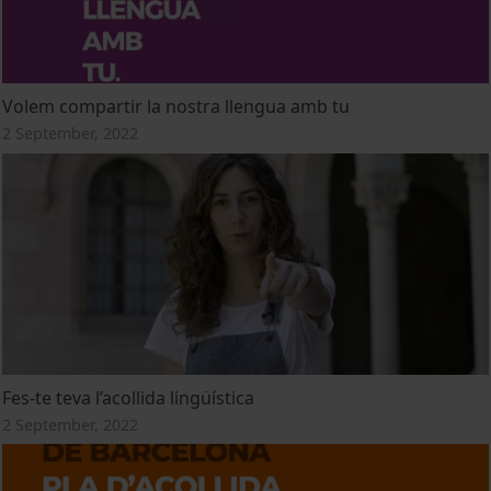
Volem compartir la nostra llengua amb tu
2 September, 2022
Fes-te teva l’acollida lingüística
2 September, 2022