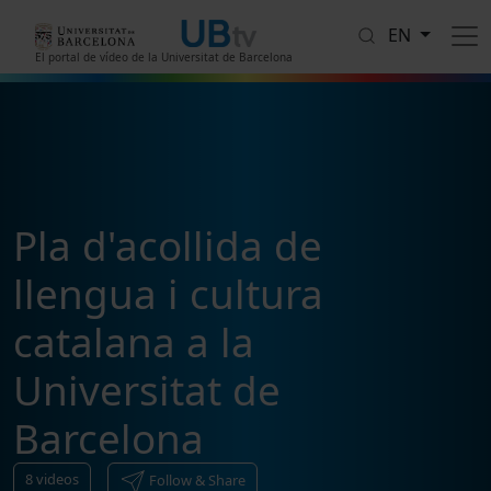
Skip to main content
EN
El portal de vídeo de la Universitat de Barcelona
Pla d'acollida de
llengua i cultura
catalana a la
Universitat de
Barcelona
8
videos
Follow & Share