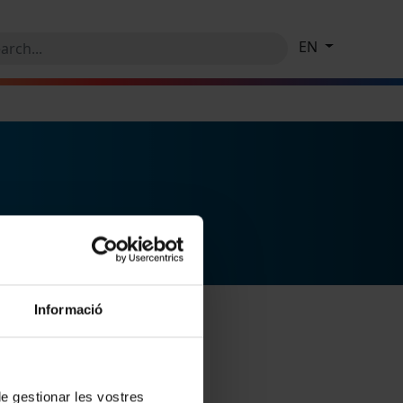
EN
Informació
 de gestionar les vostres