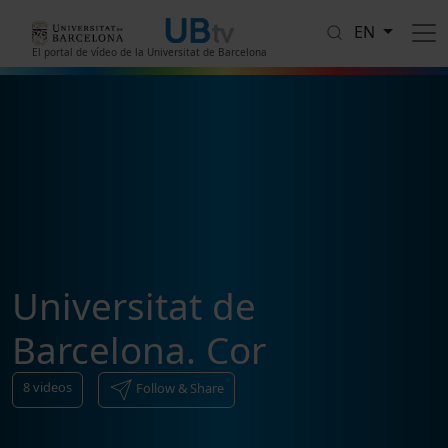
Skip to main content
EN
El portal de vídeo de la Universitat de Barcelona
Universitat de
Barcelona. Cor
8
videos
Follow & Share