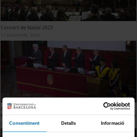
Concert de Nadal 2023
12 December, 2023
Acte de Graduació i Jurament Hipocràtic. Facultat de
Medicina. Campus Clínic. Promoció 2023. Sessió 15 de juny
15 June, 2023
Consentiment
Detalls
Informació