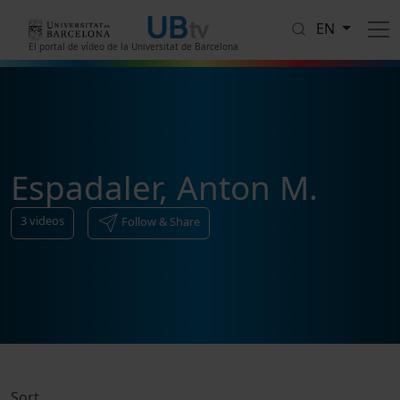
Skip to main content
EN
El portal de vídeo de la Universitat de Barcelona
Espadaler, Anton M.
3
videos
Follow & Share
Sort