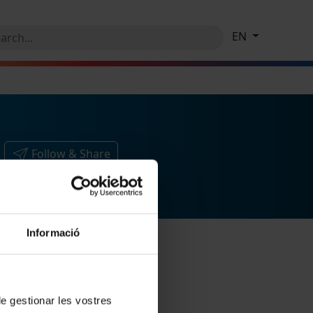
EN
Follow & Share
Informació
 de gestionar les vostres