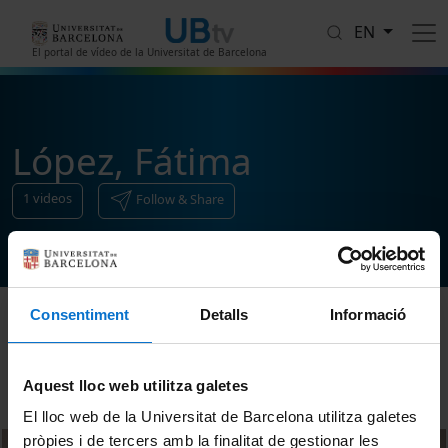
Skip to main content
EN
El portal de vídeo de la Universitat de Barcelona
López, Fátima
1
videos
Follow & Share
Consentiment
Detalls
Informació
Sort
Aquest lloc web utilitza galetes
El lloc web de la Universitat de Barcelona utilitza galetes
pròpies i de tercers amb la finalitat de gestionar les