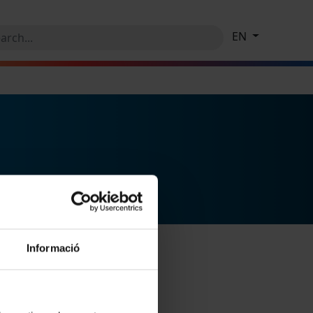
EN
Informació