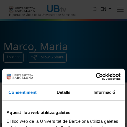
Skip to main content
EN
El portal de vídeo de la Universitat de Barcelona
Marco, Maria
1
videos
Follow & Share
Consentiment
Detalls
Informació
Sort
Aquest lloc web utilitza galetes
El lloc web de la Universitat de Barcelona utilitza galetes