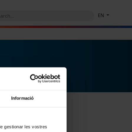
EN
Informació
 de gestionar les vostres