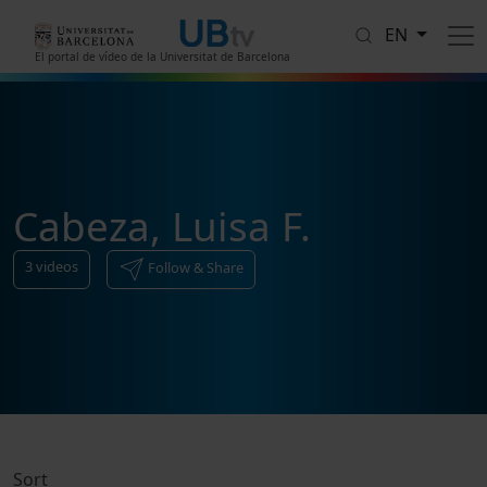
Skip to main content
EN
El portal de vídeo de la Universitat de Barcelona
Cabeza, Luisa F.
3
videos
Follow & Share
Sort