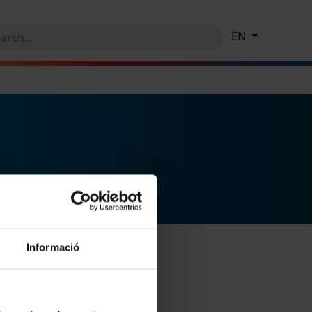
EN
Informació