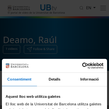
Skip to main content
EN
El portal de vídeo de la Universitat de Barcelona
Deamo, Raúl
1
videos
Follow & Share
Consentiment
Detalls
Informació
Sort
Aquest lloc web utilitza galetes
El lloc web de la Universitat de Barcelona utilitza galetes