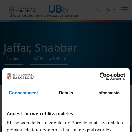
Skip to main content
EN
El portal de vídeo de la Universitat de Barcelona
Jaffar, Shabbar
1
videos
Follow & Share
Consentiment
Detalls
Informació
Sort
Aquest lloc web utilitza galetes
El lloc web de la Universitat de Barcelona utilitza galetes
pròpies i de tercers amb la finalitat de gestionar les