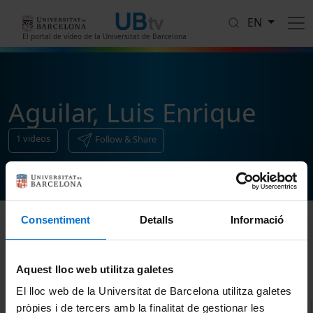
Skip to main content
EN
El portal de vídeo de la Universitat de Barcelona
Aguilar, Luis Enrique
1
videos
Follow & Share
Consentiment
Detalls
Informació
Sort
Aquest lloc web utilitza galetes
El lloc web de la Universitat de Barcelona utilitza galetes
pròpies i de tercers amb la finalitat de gestionar les