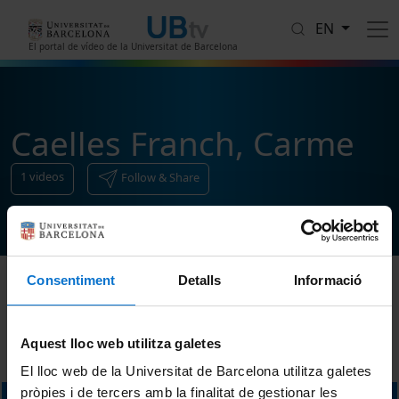
Skip to main content
EN
El portal de vídeo de la Universitat de Barcelona
Caelles Franch, Carme
1
videos
Follow & Share
Consentiment
Detalls
Informació
Sort
Aquest lloc web utilitza galetes
El lloc web de la Universitat de Barcelona utilitza galetes
pròpies i de tercers amb la finalitat de gestionar les