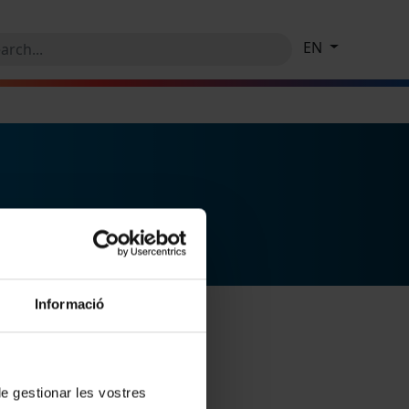
EN
Informació
 de gestionar les vostres