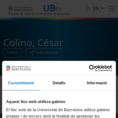
Skip to main content
EN
El portal de vídeo de la Universitat de Barcelona
Colino, César
1
videos
Follow & Share
Consentiment
Detalls
Informació
Sort
Aquest lloc web utilitza galetes
El lloc web de la Universitat de Barcelona utilitza galetes
pròpies i de tercers amb la finalitat de gestionar les