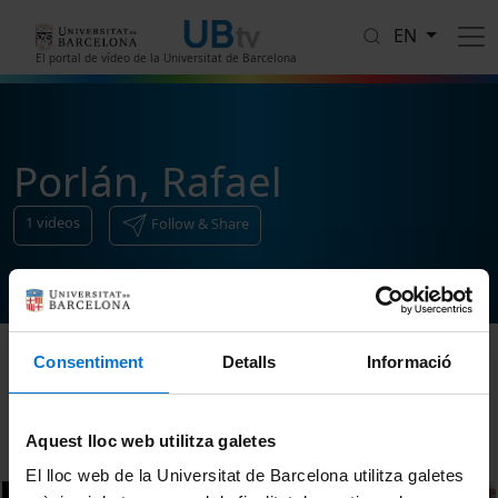
Skip to main content
EN
El portal de vídeo de la Universitat de Barcelona
Porlán, Rafael
1
videos
Follow & Share
Consentiment
Detalls
Informació
Sort
Aquest lloc web utilitza galetes
El lloc web de la Universitat de Barcelona utilitza galetes