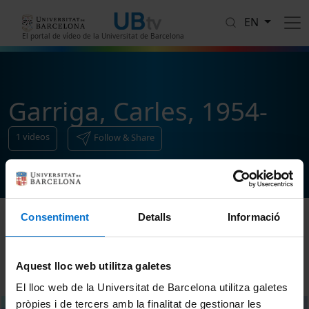
Skip to main content
EN
El portal de vídeo de la Universitat de Barcelona
Garriga, Carles, 1954-
1
videos
Follow & Share
Consentiment
Detalls
Informació
Sort
Aquest lloc web utilitza galetes
El lloc web de la Universitat de Barcelona utilitza galetes
pròpies i de tercers amb la finalitat de gestionar les