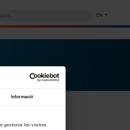
EN
Informació
 de gestionar les vostres