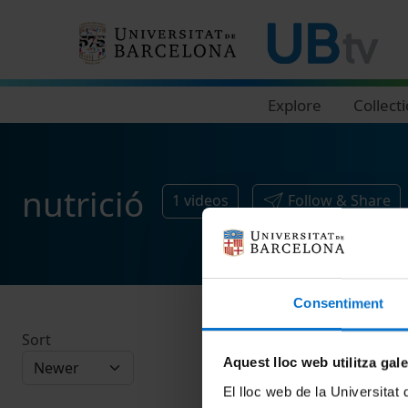
Navegació principal
Explore
Collect
nutrició
1
videos
Follow & Share
Consentiment
Sort
Aquest lloc web utilitza gal
El lloc web de la Universitat 