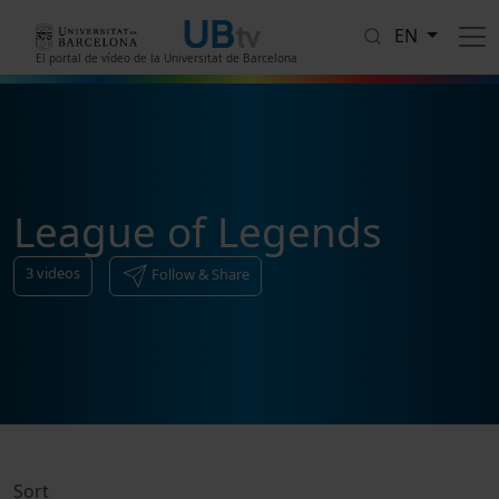
Skip to main content
EN
El portal de vídeo de la Universitat de Barcelona
League of Legends
3
videos
Follow & Share
Sort