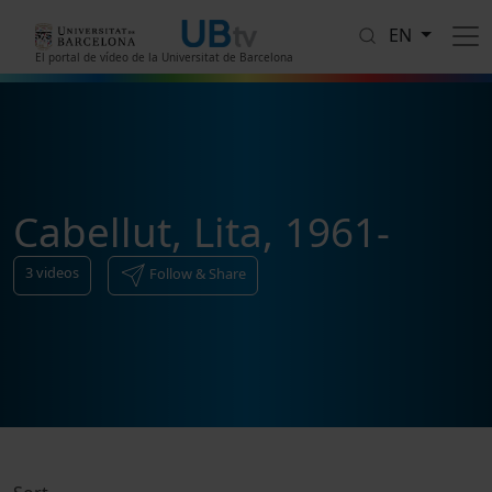
Skip to main content
EN
El portal de vídeo de la Universitat de Barcelona
Cabellut, Lita, 1961-
3
videos
Follow & Share