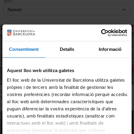
Sort
Consentiment
Detalls
Informació
Aquest lloc web utilitza galetes
El lloc web de la Universitat de Barcelona utilitza galetes
pròpies i de tercers amb la finalitat de gestionar les
Lita Cabellut presenta l’obra ‘Llum’, creada amb motiu del
vostres preferències (recordar informació perquè accediu
575è aniversari de la UB
al lloc web amb determinades característiques que
8 May, 2026
puguin diferenciar la vostra experiència de la d’altres
usuaris), amb finalitats estadístiques (analitzar com
interactueu amb el lloc web) i amb finalitats de
màrqueting (gestionar la publicitat que s’ofereix