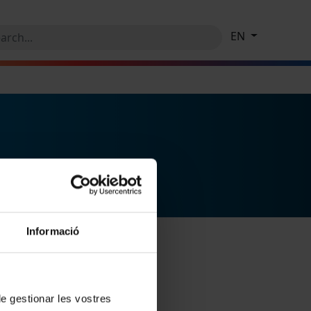
EN
Informació
 de gestionar les vostres